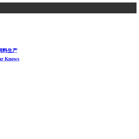
饲料生产
ar Knows