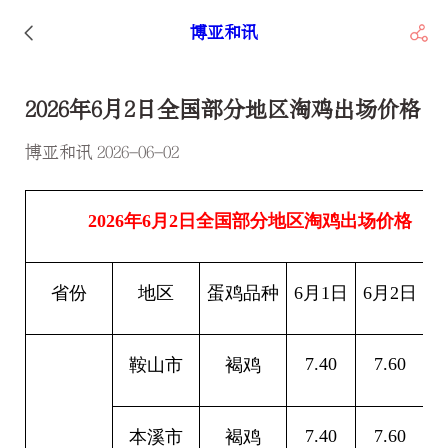
博亚和讯
2026年6月2日全国部分地区淘鸡出场价格
博亚和讯 2026-06-02
2026
年6月2日全国部分地区淘鸡出场价格
省份
地区
蛋鸡品种
6
月1日
6
月2日
7.40
7.60
0
鞍山市
褐鸡
7.40
7.60
0
本溪市
褐鸡