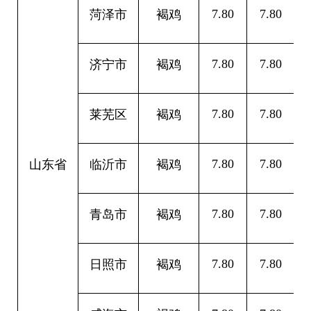
7.80
7.80
0
菏泽市
褐鸡
7.80
7.80
0
济宁市
褐鸡
7.80
7.80
0
莱芜区
褐鸡
7.80
7.80
0
山东省
临沂市
褐鸡
7.80
7.80
0
青岛市
褐鸡
7.80
7.80
0
日照市
褐鸡