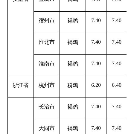
7.40
7.40
0
宿州市
褐鸡
7.40
7.40
0
淮北市
褐鸡
7.40
7.40
0
淮南市
褐鸡
6.20
6.40
0
浙江省
杭州市
粉鸡
7.40
7.40
0
长治市
褐鸡
7.40
7.40
0
大同市
褐鸡