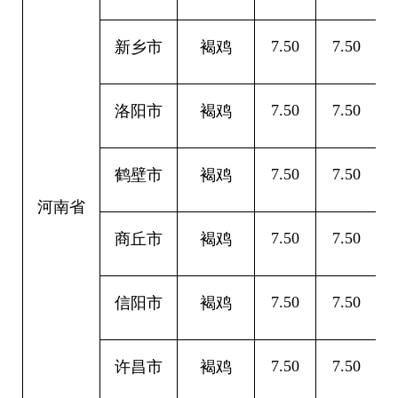
7.50
7.50
0
新乡市
褐鸡
7.50
7.50
0
洛阳市
褐鸡
7.50
7.50
0
鹤壁市
褐鸡
河南省
7.50
7.50
0
商丘市
褐鸡
7.50
7.50
0
信阳市
褐鸡
7.50
7.50
0
许昌市
褐鸡