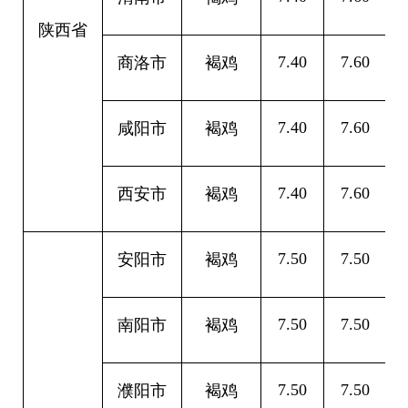
陕西省
7.40
7.60
0
商洛市
褐鸡
7.40
7.60
0
咸阳市
褐鸡
7.40
7.60
0
西安市
褐鸡
7.50
7.50
0
安阳市
褐鸡
7.50
7.50
0
南阳市
褐鸡
7.50
7.50
0
濮阳市
褐鸡