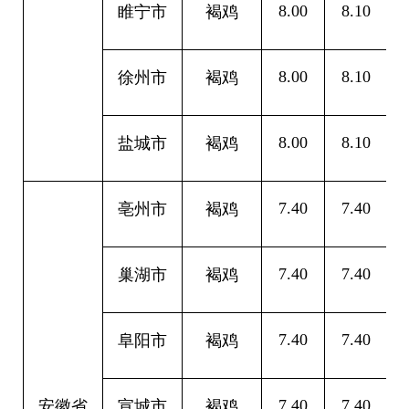
8.00
8.10
0
睢宁市
褐鸡
8.00
8.10
0
徐州市
褐鸡
8.00
8.10
0
盐城市
褐鸡
7.40
7.40
0
亳州市
褐鸡
7.40
7.40
0
巢湖市
褐鸡
7.40
7.40
0
阜阳市
褐鸡
7.40
7.40
0
安徽省
宣城市
褐鸡