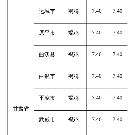
7.40
7.40
0
运城市
褐鸡
7.40
7.40
0
原平市
褐鸡
7.40
7.40
0
曲沃县
褐鸡
7.40
7.40
0
白银市
褐鸡
7.40
7.40
0
平凉市
褐鸡
甘肃省
7.40
7.40
0
武威市
褐鸡