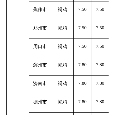
7.50
7.50
0
焦作市
褐鸡
7.50
7.50
0
郑州市
褐鸡
7.50
7.50
0
周口市
褐鸡
7.80
7.80
0
滨州市
褐鸡
7.80
7.80
0
济南市
褐鸡
7.80
7.80
0
德州市
褐鸡