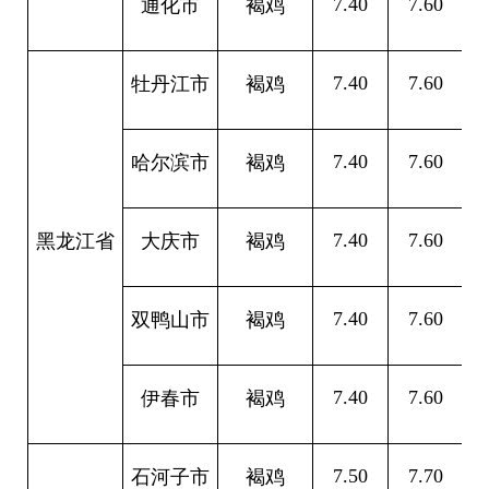
7.40
7.60
0
通化市
褐鸡
7.40
7.60
0
牡丹江市
褐鸡
7.40
7.60
0
哈尔滨市
褐鸡
7.40
7.60
0
黑龙江省
大庆市
褐鸡
7.40
7.60
0
双鸭山市
褐鸡
7.40
7.60
0
伊春市
褐鸡
7.50
7.70
0
石河子市
褐鸡