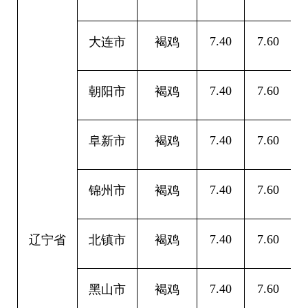
7.40
7.60
0
大连市
褐鸡
7.40
7.60
0
朝阳市
褐鸡
7.40
7.60
0
阜新市
褐鸡
7.40
7.60
0
锦州市
褐鸡
7.40
7.60
0
辽宁省
北镇市
褐鸡
7.40
7.60
0
黑山市
褐鸡