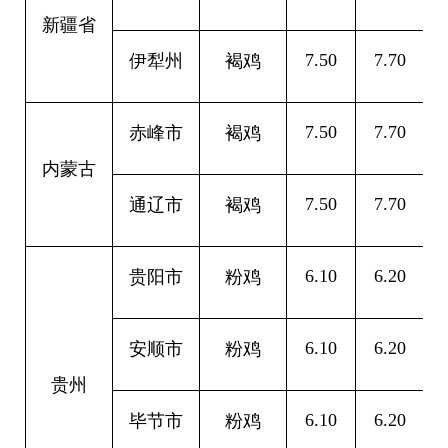
新疆省
7.50
7.70
0
伊犁州
褐鸡
7.50
7.70
0
赤峰市
褐鸡
内蒙古
7.50
7.70
0
通辽市
褐鸡
6.10
6.20
0
贵阳市
粉鸡
6.10
6.20
0
安顺市
粉鸡
贵州
6.10
6.20
0
毕节市
粉鸡