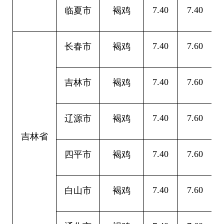
7.40
7.40
0
临夏市
褐鸡
7.40
7.60
0
长春市
褐鸡
7.40
7.60
0
吉林市
褐鸡
7.40
7.60
0
辽源市
褐鸡
吉林省
7.40
7.60
0
四平市
褐鸡
7.40
7.60
0
白山市
褐鸡