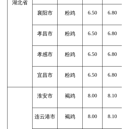
湖北省
6.50
6.80
0
襄阳市
粉鸡
6.50
6.80
0
孝昌市
粉鸡
6.50
6.80
0
孝感市
粉鸡
6.50
6.80
0
宜昌市
粉鸡
8.00
8.10
0
淮安市
褐鸡
8.00
8.10
0
连云港市
褐鸡