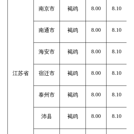
8.00
8.10
0
南京市
褐鸡
8.00
8.10
0
南通市
褐鸡
8.00
8.10
0
海安市
褐鸡
8.00
8.10
0
江苏省
宿迁市
褐鸡
8.00
8.10
0
泰州市
褐鸡
8.00
8.10
0
沛县
褐鸡