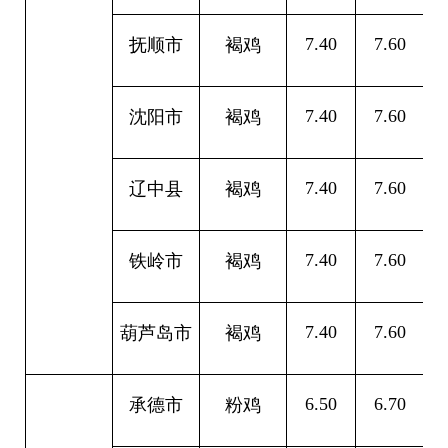
7.40
7.60
0
抚顺市
褐鸡
7.40
7.60
0
沈阳市
褐鸡
7.40
7.60
0
辽中县
褐鸡
7.40
7.60
0
铁岭市
褐鸡
7.40
7.60
0
葫芦岛市
褐鸡
6.50
6.70
0
承德市
粉鸡