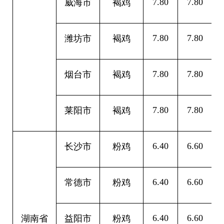
7.80
7.80
0
威海市
褐鸡
7.80
7.80
0
潍坊市
褐鸡
7.80
7.80
0
烟台市
褐鸡
7.80
7.80
0
莱阳市
褐鸡
6.40
6.60
0
长沙市
粉鸡
6.40
6.60
0
常德市
粉鸡
6.40
6.60
0
湖南省
益阳市
粉鸡