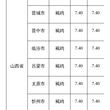
7.40
7.40
0
晋城市
褐鸡
7.40
7.40
0
晋中市
褐鸡
7.40
7.40
0
临汾市
褐鸡
7.40
7.40
0
山西省
吕梁市
褐鸡
7.40
7.40
0
太原市
褐鸡
7.40
7.40
0
忻州市
褐鸡