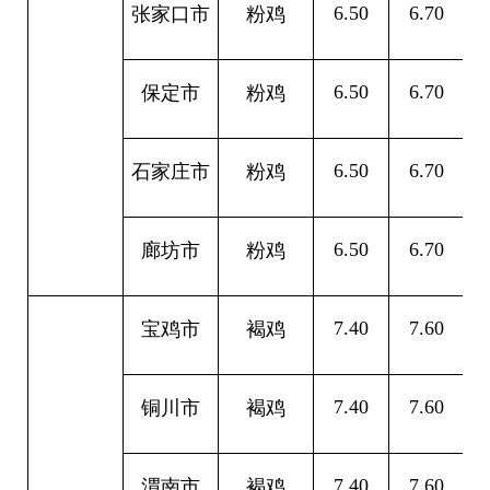
6.50
6.70
0
张家口市
粉鸡
6.50
6.70
0
保定市
粉鸡
6.50
6.70
0
石家庄市
粉鸡
6.50
6.70
0
廊坊市
粉鸡
7.40
7.60
0
宝鸡市
褐鸡
7.40
7.60
0
铜川市
褐鸡
7.40
7.60
0
渭南市
褐鸡