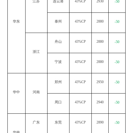
江苏
连云港
43%CP
2930
-50
华东
泰州
43%CP
2880
-50
舟山
43%CP
2880
-50
浙江
宁波
43%CP
2880
-50
郑州
43%CP
2950
-50
华中
河南
周口
43%CP
2940
-50
广东
东莞
43%CP
2890
-50
华南