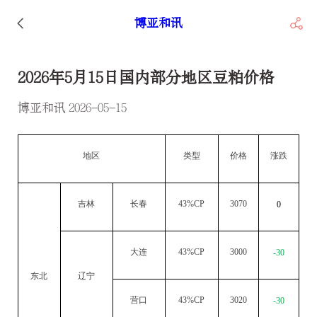
博亚和讯
2026年5月15日国内部分地区豆粕价格
博亚和讯 2026-05-15
地区
类型
价格
涨跌
吉林
长春
43%CP
3070
0
大连
43%CP
3000
-30
东北
辽宁
营口
43%CP
3020
-30