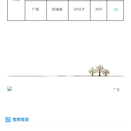
广西
防城港
43%CP
2870
-50
广告
推荐阅读