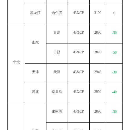
黑龙江
哈尔滨
43%CP
3100
0
青岛
43%CP
2890
-50
山东
日照
43%CP
2870
-50
华北
天津
天津
43%CP
2940
-30
河北
秦皇岛
43%CP
2950
-40
张家港
43%CP
2890
-50