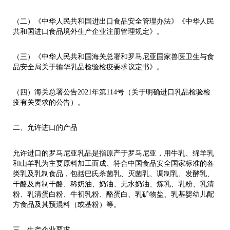
（二）《中华人民共和国进出口食品安全管理办法》《中华人民
共和国进口食品境外生产企业注册管理规定》。
（三）《中华人民共和国海关总署和罗马尼亚国家兽医卫生与食
品安全局关于输华乳品检验检疫要求议定书》。
（四）海关总署公告2021年第114号（关于明确进口乳品检验检
疫有关要求的公告）。
二、允许进口的产品
允许进口的罗马尼亚乳品是指原产于罗马尼亚，用牛乳、绵羊乳
和山羊乳为主要原料加工而成、符合中国食品安全国家标准的各
类乳及乳制食品，包括巴氏杀菌乳、灭菌乳、调制乳、发酵乳、
干酪及再制干酪、稀奶油、奶油、无水奶油、炼乳、乳粉、乳清
粉、乳清蛋白粉、牛初乳粉、酪蛋白、乳矿物盐、乳基婴幼儿配
方食品及其预混料（或基粉）等。
三、生产企业要求