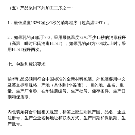
（五）产品采用下列加工工序之一：
º
1．最低温度132
C至少1秒的消毒程序（超高温UHT）。
º
2．如果乳的pH低于7.0，采用最低温度72
C至少15秒的消毒程序
（高温—瞬时巴氏消毒HTST）；如果乳的pH为7.0或以上时，采
用HTST程序两次。
七、包装和标识要求
输华乳品必须用符合中国标准的全新材料包装。外包装要用中文
及英文标明规格、产地（具体到州/省/市）、目的地、品名、重
量、生产厂名称、在华注册编号、生产批号、储存条件、生产日
期和保质期。
内包装须符合中国相关规定，标签上应注明原产国、品名、企业
注册号、生产企业名称地址和联系方式、生产日期和保质期、生
产批号。