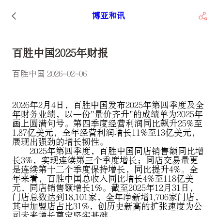
博亚和讯
百胜中国2025年财报
百胜中国 2026-02-06
2026年2月4日，百胜中国发布2025年第四季度及全
年财务业绩，以一份"量价齐升"的成绩单为2025年
画上圆满句号。第四季度经营利润同比飙升25%至
1.87亿美元，全年经营利润增长11%至13亿美元，
展现出强劲的增长韧性。
2025年第四季度，百胜中国同店销售额同比增
长3%，实现连续第三个季度增长；同店交易量更
是连续第十二个季度保持增长，同比提升4%。全
年来看，百胜中国总收入同比增长4%至118亿美
元，同店销售额增长1%。截至2025年12月31日，
门店总数达到18,101家，全年净新增1,706家门店，
其中加盟店占比31%，创历史新高的扩张速度为公
司未来增长奠定坚实基础。