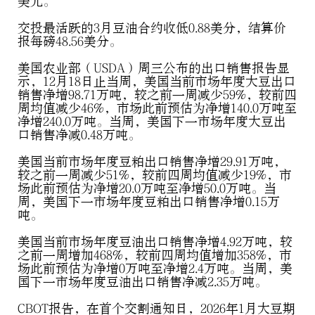
美元。
交投最活跃的3月豆油合约收低0.88美分，结算价
报每磅48.56美分。
美国农业部（USDA）周三公布的出口销售报告显
示，12月18日止当周，美国当前市场年度大豆出口
销售净增98.71万吨，较之前一周减少59%，较前四
周均值减少46%，市场此前预估为净增140.0万吨至
净增240.0万吨。当周，美国下一市场年度大豆出
口销售净减0.48万吨。
美国当前市场年度豆粕出口销售净增29.91万吨，
较之前一周减少51%，较前四周均值减少19%，市
场此前预估为净增20.0万吨至净增50.0万吨。当
周，美国下一市场年度豆粕出口销售净增0.15万
吨。
美国当前市场年度豆油出口销售净增4.92万吨，较
之前一周增加468%，较前四周均值增加358%，市
场此前预估为净增0万吨至净增2.4万吨。当周，美
国下一市场年度豆油出口销售净减2.35万吨。
CBOT报告，在首个交割通知日，2026年1月大豆期