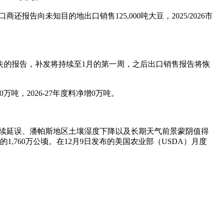
还报告向未知目的地出口销售125,000吨大豆，2025/2026市
失的报告，补发将持续至1月的第一周，之后出口销售报告将恢
万吨，2026-27年度料净增0万吨。
但播种持续延误、潘帕斯地区土壤湿度下降以及长期天气前景蒙阴值得
1,760万公顷。在12月9日发布的美国农业部（USDA）月度