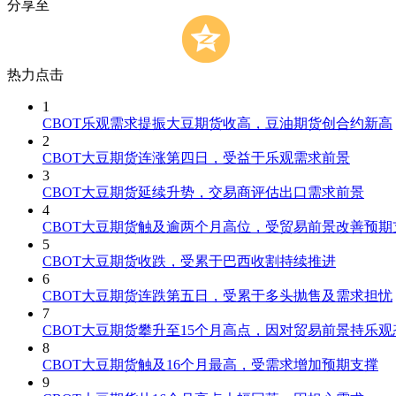
分享至
热力点击
1
CBOT乐观需求提振大豆期货收高，豆油期货创合约新高
2
CBOT大豆期货连涨第四日，受益于乐观需求前景
3
CBOT大豆期货延续升势，交易商评估出口需求前景
4
CBOT大豆期货触及逾两个月高位，受贸易前景改善预期
5
CBOT大豆期货收跌，受累于巴西收割持续推进
6
CBOT大豆期货连跌第五日，受累于多头抛售及需求担忧
7
CBOT大豆期货攀升至15个月高点，因对贸易前景持乐观
8
CBOT大豆期货触及16个月最高，受需求增加预期支撑
9