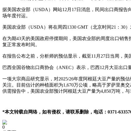
据美国农业部（USDA）网站12月17日消息，民间出口商报告向中国出
场年度付运。
美国农业部（USDA）将在周四1330 GMT（北京时间21：3
在为期43天的美国政府停摆期间，美国农业部的周度出口销售
复正常发布时间。
在报告公布之前，分析师的预估显示，截至11月27日当周，美国大豆出
巴西全国谷物出口商协会（ANEC）表示，巴西12月大豆出口量
一项大宗商品研究显示，对2025/26年度阿根廷大豆产量的预估
关注。目前估计的种植面积为1,670万公顷，略高于罗萨里奥交易
供需报告中，美国农业部预计阿根廷大豆产量为4,850万吨，与
*本文转载自网络，如有侵权，请联系删除，电话：0371-633576
0