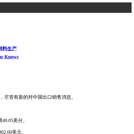
饲料生产
ar Knows
寸，尽管有新的对中国出口销售消息。
49.05美分。
2.00美元。