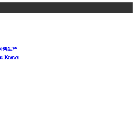
饲料生产
ar Knows