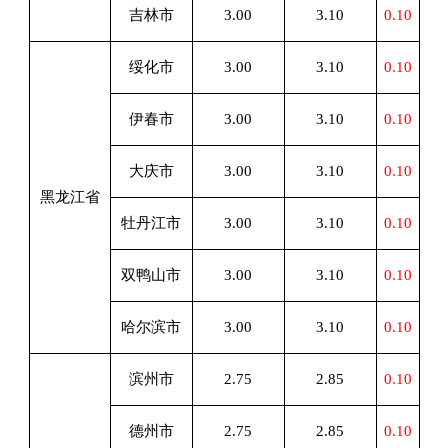
吉林市
3.00
3.10
0.10
绥化市
3.00
3.10
0.10
伊春市
3.00
3.10
0.10
大庆市
3.00
3.10
0.10
黑龙江省
牡丹江市
3.00
3.10
0.10
双鸭山市
3.00
3.10
0.10
哈尔滨市
3.00
3.10
0.10
滨州市
2.75
2.85
0.10
德州市
2.75
2.85
0.10