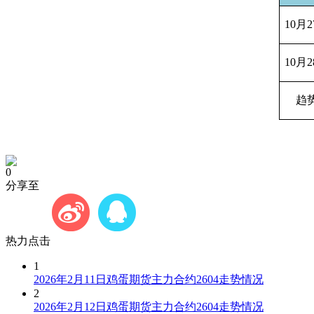
10
月2
10
月2
趋
0
分享至
热力点击
1
2026年2月11日鸡蛋期货主力合约2604走势情况
2
2026年2月12日鸡蛋期货主力合约2604走势情况