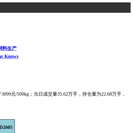
饲料生产
ar Knows
3099元/500kg；当日成交量35.62万手，持仓量为22.68万手，
D2605