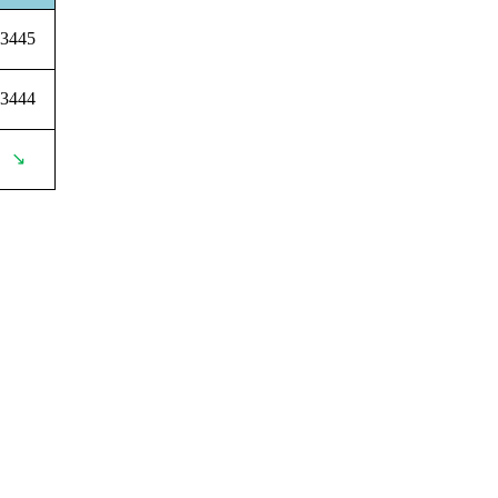
3445
3444
↘