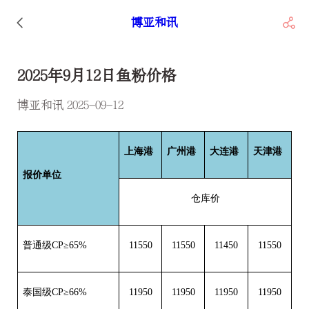
博亚和讯
2025年9月12日鱼粉价格
博亚和讯 2025-09-12
上海港
广州港
大连港
天津港
报价单位
仓库价
普通级CP≥65%
11550
11550
11450
11550
泰国级CP≥66%
11950
11950
11950
11950