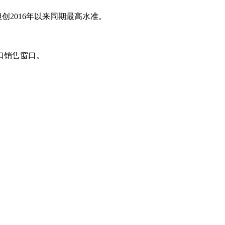
创2016年以来同期最高水准。
口销售窗口。