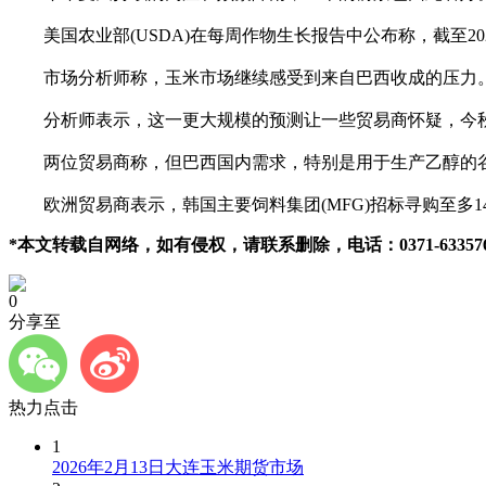
美国农业部(USDA)在每周作物生长报告中公布称，截至202
市场分析师称，玉米市场继续感受到来自巴西收成的压力。巴西202
分析师表示，这一更大规模的预测让一些贸易商怀疑，今秋
两位贸易商称，但巴西国内需求，特别是用于生产乙醇的谷
欧洲贸易商表示，韩国主要饲料集团(MFG)招标寻购至多1
*本文转载自网络，如有侵权，请联系删除，电话：0371-633576
0
分享至
热力点击
1
2026年2月13日大连玉米期货市场