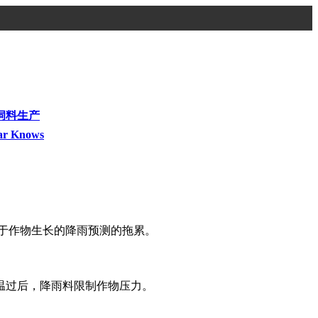
饲料生产
ar Knows
利于作物生长的降雨预测的拖累。
的高温过后，降雨料限制作物压力。