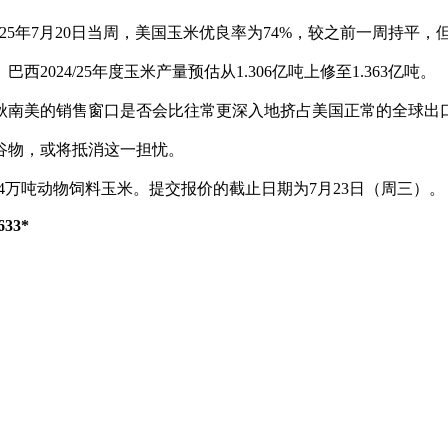
5年7月20日当周，美国玉米优良率为74%，较之前一周持平，但
4/25年度玉米产量预估从1.306亿吨上修至1.363亿吨。
南美的销售窗口是否会比往常更深入地挤占美国正常的全球出
物，或将抵消这一担忧。
4万吨动物饲料玉米。提交报价的截止日期为7月23日（周三）。
33*