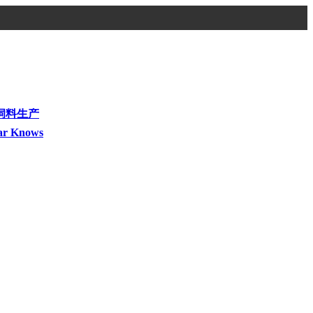
饲料生产
ar Knows