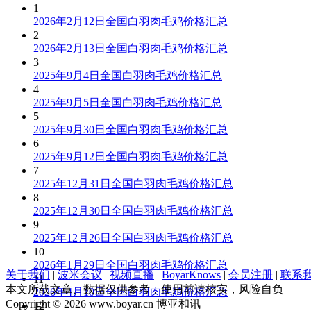
1
2026年2月12日全国白羽肉毛鸡价格汇总
2
2026年2月13日全国白羽肉毛鸡价格汇总
3
2025年9月4日全国白羽肉毛鸡价格汇总
4
2025年9月5日全国白羽肉毛鸡价格汇总
5
2025年9月30日全国白羽肉毛鸡价格汇总
6
2025年9月12日全国白羽肉毛鸡价格汇总
7
2025年12月31日全国白羽肉毛鸡价格汇总
8
2025年12月30日全国白羽肉毛鸡价格汇总
9
2025年12月26日全国白羽肉毛鸡价格汇总
10
2026年1月29日全国白羽肉毛鸡价格汇总
关于我们
|
波米会议
|
视频直播
|
BoyarKnows
|
会员注册
|
联系
11
本文所载文章、数据仅供参考，使用前请核实，风险自负
2026年4月10日全国白羽肉毛鸡价格汇总
Copyright © 2026 www.boyar.cn 博亚和讯
12