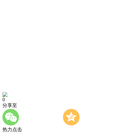
0
分享至
热力点击