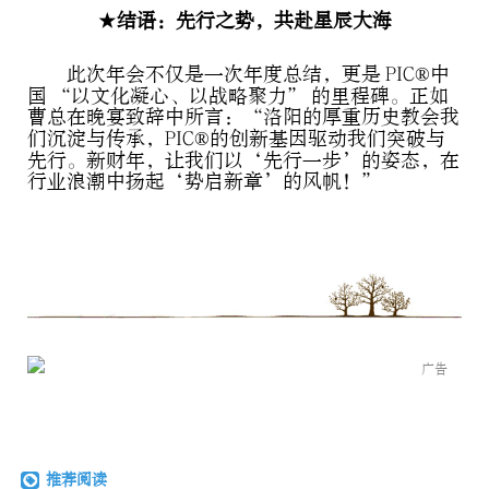
★结语：先行之势，共赴星辰大海
此次年会不仅是一次年度总结，更是 PIC®中
国 “以文化凝心、以战略聚力” 的里程碑。正如
曹总在晚宴致辞中所言：“洛阳的厚重历史教会我
们沉淀与传承，PIC®的创新基因驱动我们突破与
先行。新财年，让我们以‘先行一步’的姿态，在
行业浪潮中扬起‘势启新章’的风帆！”
广告
推荐阅读