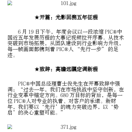
★开篇：光影回溯五年征程
6 月 19 日下午，年度会议以一段浓缩 PIC®中
国近五年发展历程的大事记视频拉开序幕。从技术
突破到市场拓展，从团队建设到行业影响力升级，
每一帧画面都镌刻着 PIC®人 “先行一步” 的足
迹。
★致辞：高瞻远瞩定调新程
PIC®中国总经理曹士俊先生在开幕致辞中强
调：“过去一年，我们在市场挑战中坚守创新，在
行业变革中锚定方向。680 万目标的背后，是每一
位 PIC®人对专业的执着、对客户的承诺。新财
年，我们要以‘先行’的魄力突破边界，以‘势
启’的决心重塑可能。”