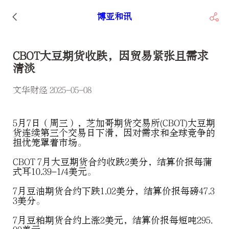
博亚和讯
CBOT大豆期货收跌，因贸易紧张且需求
清淡
文华财经 2025-05-08
5月7日（周三），芝加哥期货交易所(CBOT)大豆期
货连续第三个交易日下滑，因对需求和全球竞争的
担忧笼罩着市场。
CBOT 7月大豆期货合约收跌2美分，结算价报每蒲
式耳10.39-1/4美元。
7月豆油期货合约下跌1.02美分，结算价报每磅47.3
3美分。
7月豆粕期货合约上涨2美元，结算价报每短吨295.