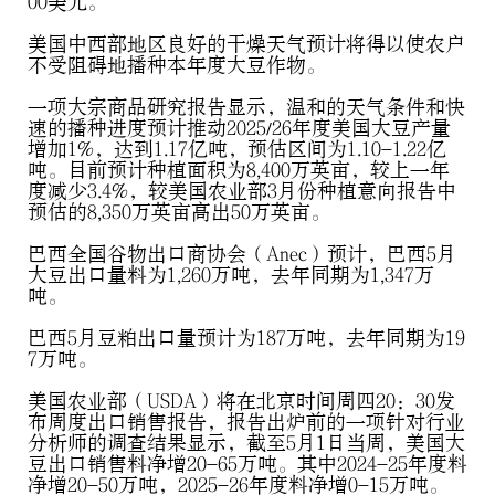
00美元。
美国中西部地区良好的干燥天气预计将得以使农户
不受阻碍地播种本年度大豆作物。
一项大宗商品研究报告显示，温和的天气条件和快
速的播种进度预计推动2025/26年度美国大豆产量
增加1%，达到1.17亿吨，预估区间为1.10-1.22亿
吨。目前预计种植面积为8,400万英亩，较上一年
度减少3.4%，较美国农业部3月份种植意向报告中
预估的8,350万英亩高出50万英亩。
巴西全国谷物出口商协会（Anec）预计，巴西5月
大豆出口量料为1,260万吨，去年同期为1,347万
吨。
巴西5月豆粕出口量预计为187万吨，去年同期为19
7万吨。
美国农业部（USDA）将在北京时间周四20：30发
布周度出口销售报告，报告出炉前的一项针对行业
分析师的调查结果显示，截至5月1日当周，美国大
豆出口销售料净增20-65万吨。其中2024-25年度料
净增20-50万吨，2025-26年度料净增0-15万吨。