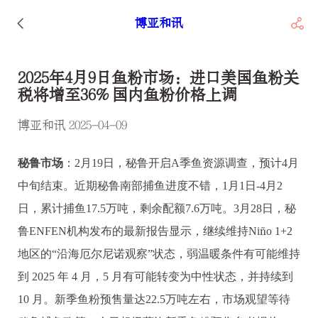
博亚和讯
2025年4月9日鱼粉市场：进口美国鱼粉关
税将增至36% 国内鱼粉价格上调
博亚和讯 2025-04-09
秘鲁市场
：2月19日，秘鲁开启A季鱼资源调查，预计4月
中旬结束。近期秘鲁南部捕鱼进度不错，1月1日-4月2
日，累计捕鱼17.5万吨，剩余配额7.6万吨。3月28日，秘
鲁ENFEN机构发布的最新报告显示，继续维持Ni
ñ
o 1+2
地区的“沿海厄尔尼诺观察”状态，弱温暖条件有可能维持
到 2025 年 4 月，5 月有可能转变为中性状态，并持续到
10 月。新季鱼粉预售量达22.5万吨左右，市场观望等待