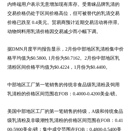
内终端用户表示无意增加现有库存。受青睐品牌乳清的
交易价格仍处于区间价格高位，但可被替代的乳清交易
价格已跌至 0.4美元。贸易商预计近期交易活动将停滞。
动物饲料用乳清价格因交易减少而小幅下调。
据DMN月度平均报告显示，2月份中部地区乳清粉集中价
格平均值为$0.5800, 1月份为$0.7162。2月份中部地区乳
清粉区间价格平均值为$0.4224，1月份为$0.4400。
中部地区工厂第一笔销售的传统非食品级乳清粉及饲用
乳清粉的价格区间范围在FOB：0.4000-0.4200美金/磅。
美国中部地区工厂的第一笔销售的特级，A级和传统食品
级乳清粉及非吸潮性乳清粉的价格区间范围在FOB：0.41
00-5900美金/磅；集中成交范围在FOB：0.4800-0.5400美