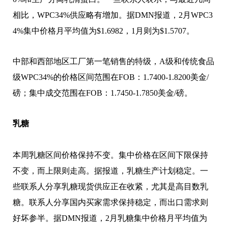
相比，WPC34%供应略有增加。据DMN报道，2月WPC3
4%集中价格月平均值为$1.6982，1月则为$1.5707。
中部和西部地区工厂第一笔销售的特级，A级和传统食品
级WPC34%的价格区间范围在FOB：1.7400-1.8200美金/
磅；集中成交范围在FOB：1.7450-1.7850美金/磅。
乳糖
本周乳糖区间价格保持不变。集中价格在区间下限保持
不变，而上限则走高。据报道，乳糖生产计划稳定。一
些联系人分享乳糖现货供应正在收紧，尤其是高目数乳
糖。联系人分享国内买家需求保持稳定，而出口需求则
好坏参半。据DMN报道，2月乳糖集中价格月平均值为