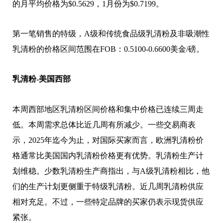
的月平均价格为$0.5629，1月份为$0.7199。
第一笔销售的特级，A级和传统食品级乳清粉及非吸潮性
乳清粉的价格区间范围在FOB：0.5100-0.6600美金/磅。
乳清粉-美国西部
本周西部地区乳清粉区间价格和集中价格已连续三周走
低。本周需求总体比近几周有所减少。一些交易商表
示，2025年迄今为止，对国际买家而言，欧洲乳清粉价
格通常比美国国内乳清粉价格更有优势。乳清粉生产计
划维稳。少数乳清粉生产商指出，与A级乳清粉相比，他
们的生产计划更侧重于特级乳清粉。近几周乳清粉供应
相对充足。不过，一些特定品牌的买家仍表示现货供应
紧张。