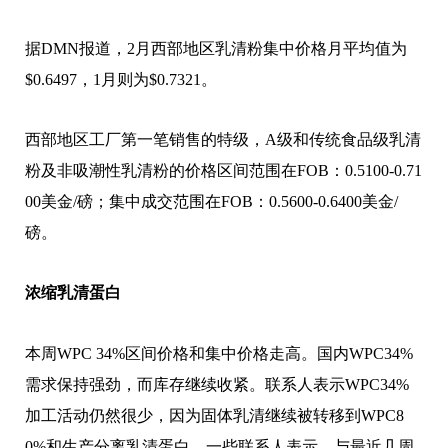
据DMN报道，2月西部地区乳清粉集中价格月平均值为
$0.6497，1月则为$0.7321。
西部地区工厂第一笔销售的特级，A级和传统食品级乳清
粉及非吸潮性乳清粉的价格区间范围在FOB：0.5100-0.71
00美金/磅；集中成交范围在FOB：0.5600-0.6400美金/
磅。
浓缩乳清蛋白
本周WPC 34%区间价格和集中价格走高。国内WPC34%
需求保持强劲，而库存继续收紧。联系人表示WPC34%
加工活动仍然很少，因为固体乳清继续被转移到WPC8
0%和生产分离乳清蛋白。一些联系人表示，与最近几周