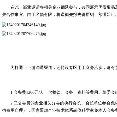
在此，诚挚邀请各相关企业踊跃参与，共同展示优质蛋品及相
关合作事宜。由于名额有限，将遵循先报先得原则，额满即止
为打通上下游沟通渠道，还特设专区用于商务洽谈，请有意咨询
1.会务费1200元/人，含餐饮、会务、资料等费用。组委
2.已交会费的禽业相关分会的执行会长、会长单位参会免
宿费用自理），国家蛋鸡产业技术体系岗位科学家免本人会务费（