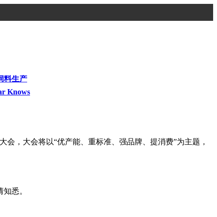
饲料生产
ar Knows
业发展大会，大会将以“优产能、重标准、强品牌、提消费”为主题，
请知悉。