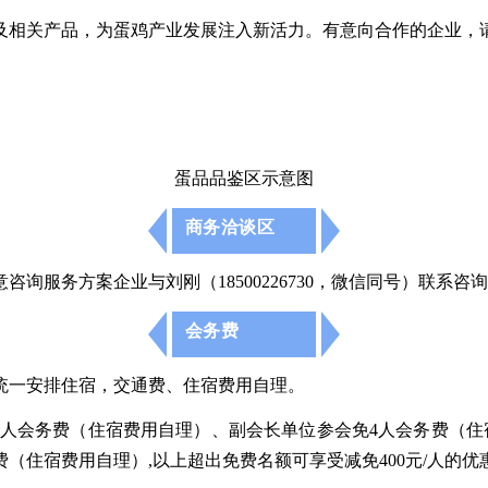
关产品，为蛋鸡产业发展注入新活力。有意向合作的企业，请与刘刚
。
蛋品品鉴区示意图
商务洽谈区
服务方案企业与刘刚（18500226730，微信同号）联系咨
会务费
会统一安排住宿，交通费、住
宿费用自理。
6人会务费（住宿费用自理）、副会长单位参会免4人会务费（
住宿费用自理）,以上超出免费名额可享受减免400元/人的优惠