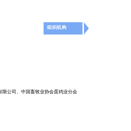
组织机构
有限公司、
中国畜牧业协会蛋鸡业分会