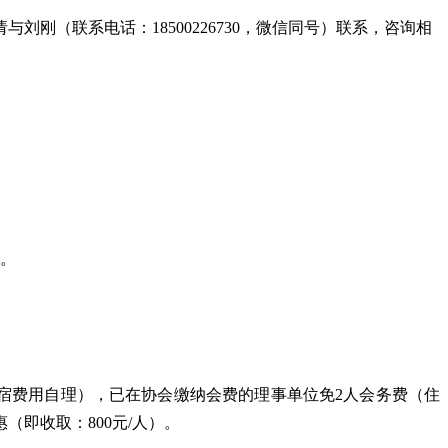
（联系电话：18500226730，微信同号）联系，咨询相
询。
住宿费用自理），已在协会缴纳会费的理事单位免2人会务费（住
（即收取：800元/人）。