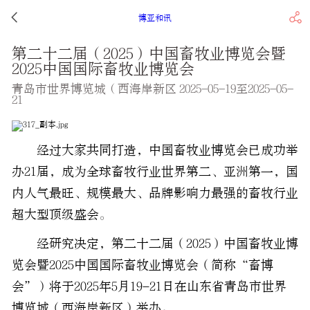
博亚和讯
第二十二届（2025）中国畜牧业博览会暨
2025中国国际畜牧业博览会
青岛市世界博览城（西海岸新区 2025-05-19至2025-05-
21
经过大家共同打造，中国畜牧业博览会已成功举
办21届，成为全球畜牧行业世界第二、亚洲第一，国
内人气最旺、规模最大、品牌影响力最强的畜牧行业
超大型顶级盛会。
经研究决定，第二十二届（2025）中国畜牧业博
览会暨2025中国国际畜牧业博览会（简称“畜博
会”）将于2025年5月19-21日在山东省青岛市世界
博览城（西海岸新区）举办。