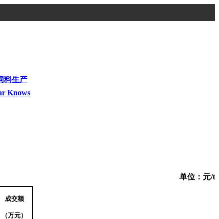
饲料生产
ar Knows
单位：元/t
成交额
（万元）