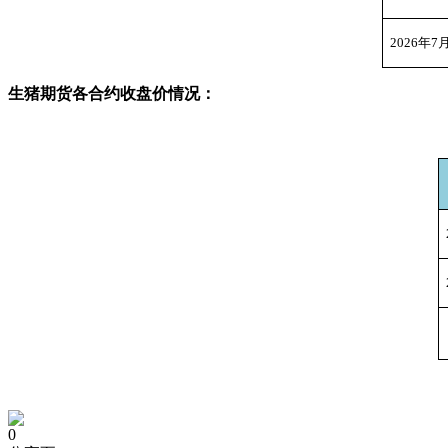
2026
年7
生猪期货各合约收盘价情况：
0