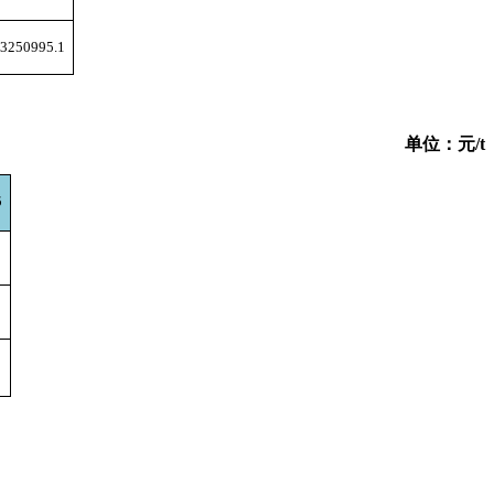
3250995.1
单位：元/t
5