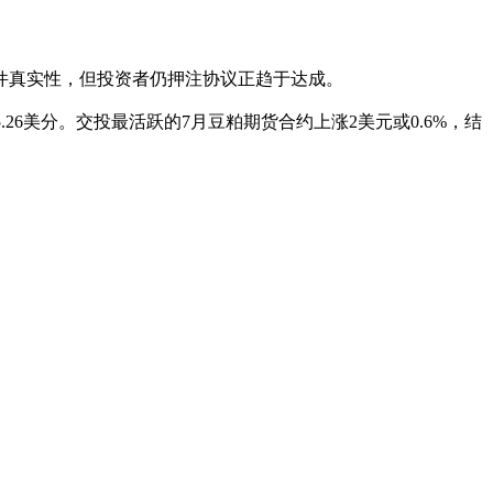
件真实性，但投资者仍押注协议正趋于达成。
.26美分。交投最活跃的7月豆粕期货合约上涨2美元或0.6%，结