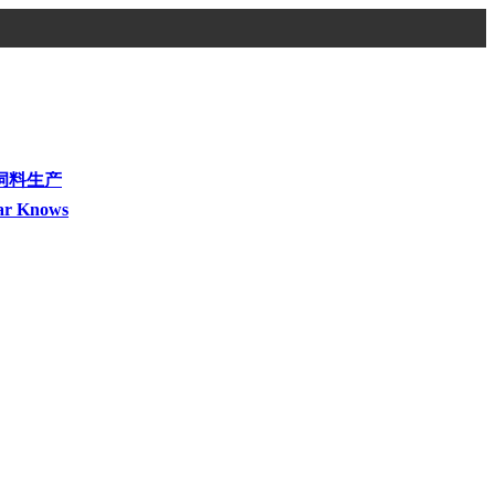
饲料生产
ar Knows