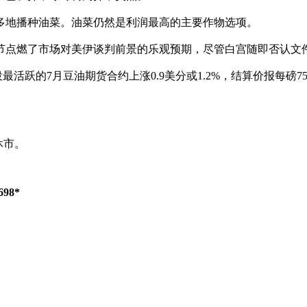
多地播种油菜。油菜仍然是利润最高的主要作物选项。
节点燃了市场对美伊谈判前景的乐观预期，尽管白宫随即否认文
跃的7月豆油期货合约上涨0.9美分或1.2%，结算价报每磅75
休市。
98*