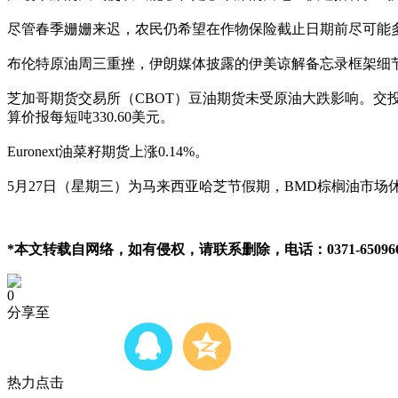
尽管春季姗姗来迟，农民仍希望在作物保险截止日期前尽可能
布伦特原油周三重挫，伊朗媒体披露的伊美谅解备忘录框架细
芝加哥期货交易所（CBOT）豆油期货未受原油大跌影响。交投最活
算价报每短吨330.60美元。
Euronext油菜籽期货上涨0.14%。
5月27日（星期三）为马来西亚哈芝节假期，BMD棕榈油市场
*本文转载自网络，如有侵权，请联系删除，电话：0371-650966
0
分享至
热力点击