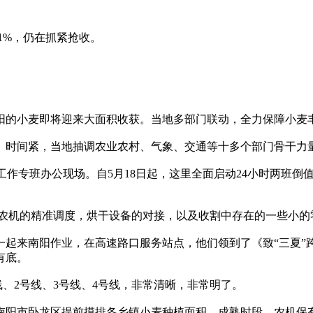
1%，仍在抓紧抢收。
的小麦即将迎来大面积收获。当地多部门联动，全力保障小麦
、时间紧，当地抽调农业农村、气象、交通等十多个部门骨干力量
作专班办公现场。自5月18日起，这里全面启动24小时两班倒
农机的精准调度，烘干设备的对接，以及收割中存在的一些小的
来南阳作业，在高速路口服务站点，他们领到了《致“三夏”
有底。
、2号线、3号线、4号线，非常清晰，非常明了。
阳市卧龙区提前摸排各乡镇小麦种植面积、成熟时段、农机保有