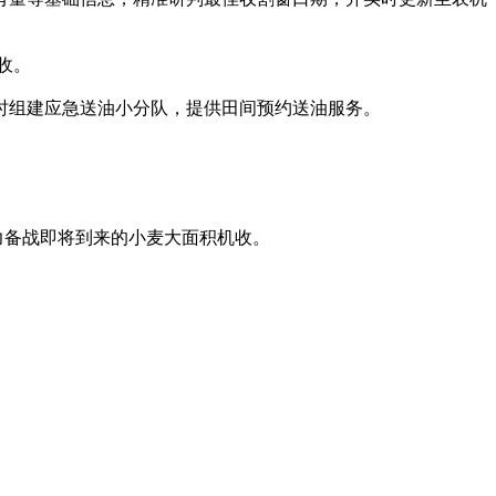
收。
组建应急送油小分队，提供田间预约送油服务。
。
全力备战即将到来的小麦大面积机收。