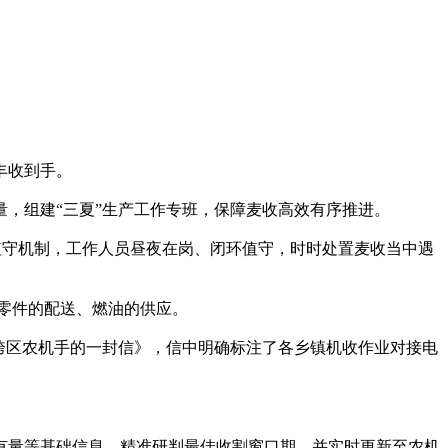
丰收到手。
，组建“三夏”生产工作专班，保障麦收高效有序推进。
值守机制，工作人员昼夜在岗、闭环值守，时时处置麦收当中遇
零件的配送、燃油的供应。
跨区农机手的一封信》，信中明确标注了各乡镇机收作业对接电
量等基础信息，精准研判最佳收割窗口期，并实时更新至农机