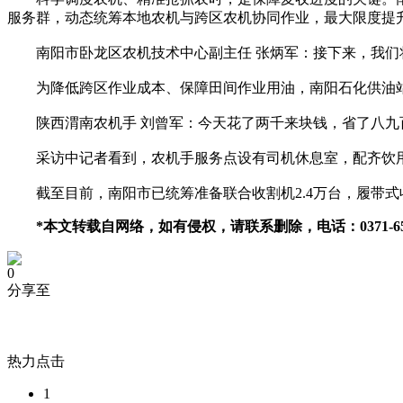
服务群，动态统筹本地农机与跨区农机协同作业，最大限度提
南阳市卧龙区农机技术中心副主任 张炳军：接下来，我们
为降低跨区作业成本、保障田间作业用油，南阳石化供油站
陕西渭南农机手 刘曾军：今天花了两千来块钱，省了八九
采访中记者看到，农机手服务点设有司机休息室，配齐饮用
截至目前，南阳市已统筹准备联合收割机2.4万台，履带式收割
*本文转载自网络，如有侵权，请联系删除，电话：0371-6509
0
分享至
热力点击
1