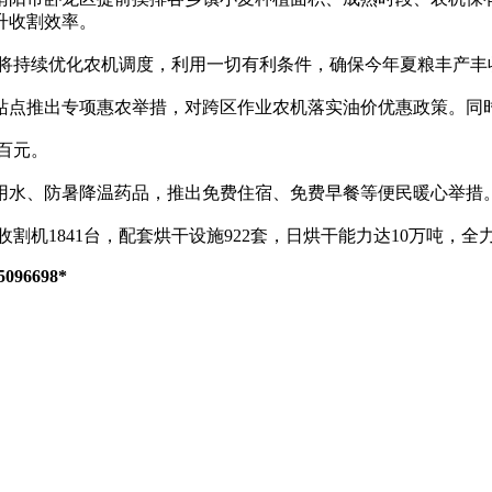
升收割效率。
将持续优化农机调度，利用一切有利条件，确保今年夏粮丰产丰
点推出专项惠农举措，对跨区作业农机落实油价优惠政策。同时
百元。
水、防暑降温药品，推出免费住宿、免费早餐等便民暖心举措
机1841台，配套烘干设施922套，日烘干能力达10万吨，
6698*