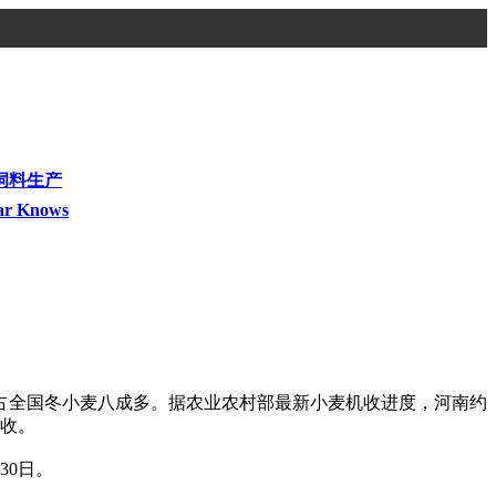
饲料生产
ar Knows
全国冬小麦八成多。据农业农村部最新小麦机收进度，河南约
开收。
0日。