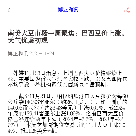
博亚和讯
南美大豆市场一周聚焦：巴西豆价上涨，
天气忧虑初现
博亚和讯 2025-11-24
外媒11月23日消息：上周巴西大豆价格继续上
涨，主要因为雷亚尔汇率大幅下跌，以及巴西降雨
不均导致一些机构调低巴西新豆产量预期。
截至11月21日，帕拉纳瓜港口大豆报价为每60
公斤袋140.93雷亚尔（约26.11美元），比一周前的
140.08雷亚尔（约26.43美元）上涨0.61%，较2024
年底的139.41雷亚尔上涨1.09%。之前巴西大豆价
格已经连续两年下跌（2024年-2.2%，2023年-22.
7%）。本周芝加哥期货交易所的11月大豆上涨0.0
4%，报1125美分/蒲。