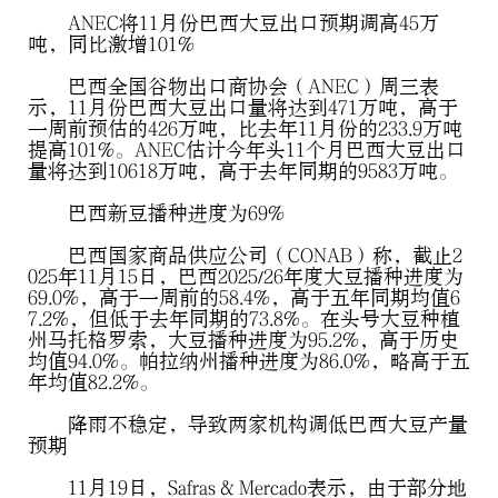
ANEC将11月份巴西大豆出口预期调高45万
吨，同比激增101%
巴西全国谷物出口商协会（ANEC）周三表
示，11月份巴西大豆出口量将达到471万吨，高于
一周前预估的426万吨，比去年11月份的233.9万吨
提高101%。ANEC估计今年头11个月巴西大豆出口
量将达到10618万吨，高于去年同期的9583万吨。
巴西新豆播种进度为69%
巴西国家商品供应公司（CONAB）称，截止2
025年11月15日，巴西2025/26年度大豆播种进度为
69.0%，高于一周前的58.4%，高于五年同期均值6
7.2%，但低于去年同期的73.8%。在头号大豆种植
州马托格罗索，大豆播种进度为95.2%，高于历史
均值94.0%。帕拉纳州播种进度为86.0%，略高于五
年均值82.2%。
降雨不稳定，导致两家机构调低巴西大豆产量
预期
11月19日，Safras & Mercado表示，由于部分地