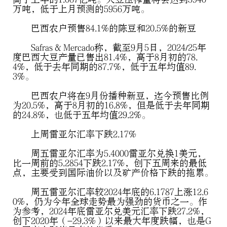
万吨，低于上月预测的5956万吨。
巴西农户预售84.1%的陈豆和20.5%的新豆
Safras & Mercado称，截至9月5日，2024/25年
度巴西大豆产量已售出81.4%，高于8月初的78.
4%，低于去年同期的87.7%，低于五年均值89.
3%。
巴西农户将在9月份播种新豆，迄今预售比例
为20.5%，高于8月初的16.8%，但是低于去年同期
的24.8%，也低于五年均值29.2%。
上周雷亚尔汇率下跌2.17%
周五雷亚尔汇率为5.4000雷亚尔兑换1美元，
比一周前的5.2854下跌2.17%，创下五周来的最低
点，主要受到国际油价以及矿产价格下跌的拖累。
周五雷亚尔汇率较2024年底的6.1787上涨12.6
0%，仍为今年全球走势最为强劲的货币之一。作
为参考，2024年底雷亚尔兑美元汇率下跌27.2%，
创下2020年（-29.3%）以来最大年度跌幅，也是G