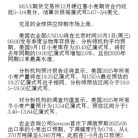
MIAX期货交易所12月硬红春小麦期货合约收
低5-1/4美分，结算价报每蒲式耳5.67-3/4美元。
充足的全球供应抑制市场上涨。
美国农业部(USDA)将在北京时间10月1日(周三)
00:00发布季度谷物库存报告。分析师机构平均预
期，美国9月1日小麦库存为20.43亿蒲式耳，将较
去年同期的19.92亿蒲式耳增加2.6%，且创2020年
同期以来最高水准。
分析机构预计报告还将显示，美国2025年所有
小麦产量将在19.25亿蒲式耳，与USDA最近预估的
19.27亿蒲式耳近乎相同。分析师预估区间介于19.0
5-19.50亿蒲式耳。
对分析机构的调查均值显示，美国2025年所有
冬小麦产量预计为13.54亿蒲式耳，预估区间介于1
3.40-13.84亿蒲式耳。
农业咨询公司Sovecon首次下调俄罗斯2025/26
出口季的小麦出口预期，下调幅度约为0.7%，从4,
370万吨降至4,340万吨，此前在7-9月出口放缓2