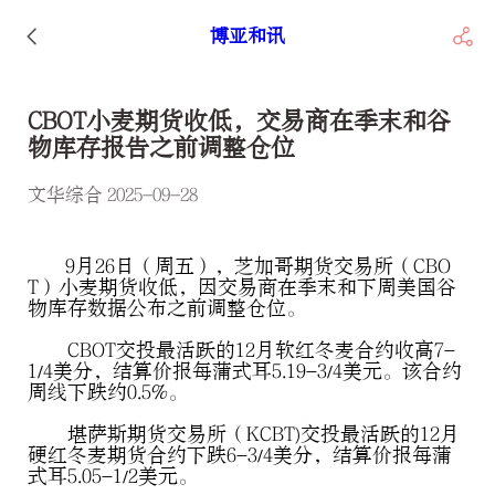
博亚和讯
CBOT小麦期货收低，交易商在季末和谷
物库存报告之前调整仓位
文华综合 2025-09-28
9月26日（周五），芝加哥期货交易所（CBO
T）小麦期货收低，因交易商在季末和下周美国谷
物库存数据公布之前调整仓位。
CBOT交投最活跃的12月软红冬麦合约收高7-
1/4美分，结算价报每蒲式耳5.19-3/4美元。该合约
周线下跌约0.5%。
堪萨斯期货交易所（KCBT)交投最活跃的12月
硬红冬麦期货合约下跌6-3/4美分，结算价报每蒲
式耳5.05-1/2美元。