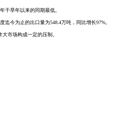
21年干旱年以来的同期最低。
迄今为止的出口量为548.4万吨，同比增长97%。
拿大市场构成一定的压制。