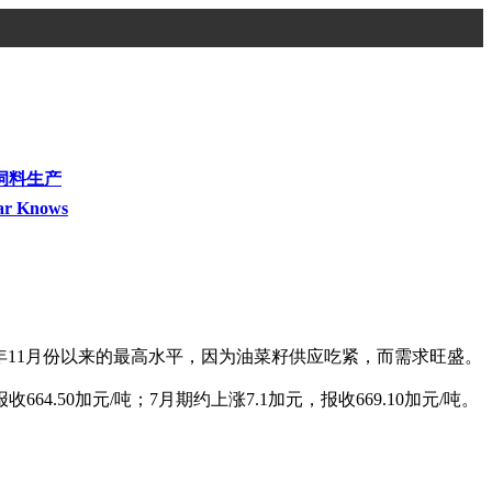
饲料生产
ar Knows
4年11月份以来的最高水平，因为油菜籽供应吃紧，而需求旺盛。
4.50加元/吨；7月期约上涨7.1加元，报收669.10加元/吨。