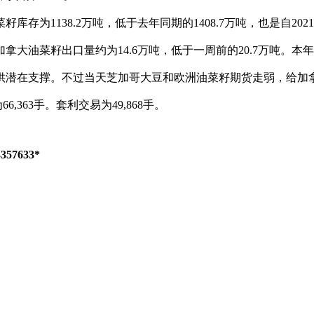
存为1138.2万吨，低于去年同期的1408.7万吨，也是自20
大油菜籽出口量约为14.6万吨，低于一周前的20.7万吨。本年度
潜在支撑。不过当天芝加哥大豆和欧洲油菜籽期货走弱，给加
363手。套利交易为49,868手。
7633*