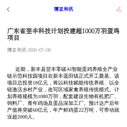
博亚和讯
广东省翌丰科技计划投建超1000万羽蛋鸡
项目
博亚和讯 2026-07-09
近期，新
丰县翌丰零碳AI智能蛋鸡养殖全产业
链示范科技园项目在新丰遥田镇正式开工奠基。该
项目总投资18亿元，将以科技赋能传统养殖、以全
链激活乡村产业，改写区域家禽养殖传统模式。计
划养殖规模为1080万羽，配套建设生物有机肥厂、
饲料厂、青年鸡场及蛋品深加工厂。预计达产后年
产值将突破60亿元，年产鲜鸡蛋22万吨，可带动就
业超2000人。