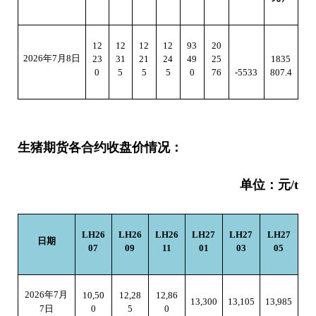
12
12
12
12
93
20
2026
年7月8日
23
31
21
24
49
25
1835
0
5
5
5
0
76
-5533
807.4
生猪期货各合约收盘价情况：
单位：元/t
LH26
LH26
LH26
LH27
LH27
LH27
日期
07
09
11
01
03
05
2026
年7月
10,50
12,28
12,86
13,300
13,105
13,985
0
5
0
7日