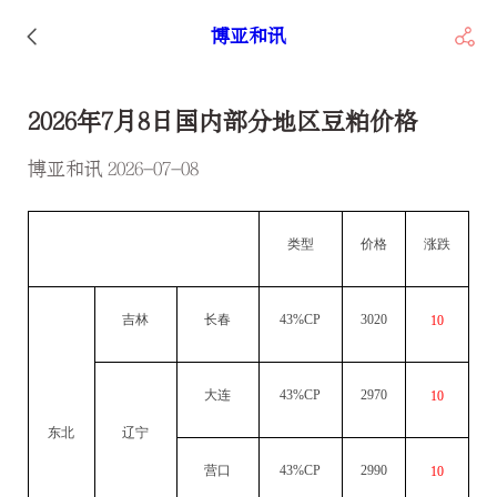
博亚和讯
2026年7月8日国内部分地区豆粕价格
博亚和讯 2026-07-08
类型
价格
涨跌
吉林
长春
43%CP
3020
10
大连
43%CP
2970
10
东北
辽宁
营口
43%CP
2990
10