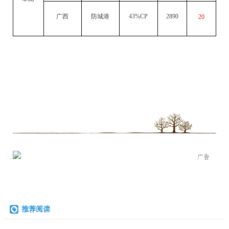
广西
防城港
43%CP
2890
20
广告
推荐阅读