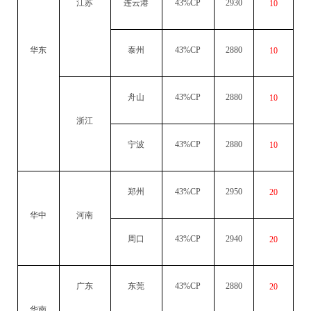
江苏
连云港
43%CP
2930
10
华东
泰州
43%CP
2880
10
舟山
43%CP
2880
10
浙江
宁波
43%CP
2880
10
郑州
43%CP
2950
20
华中
河南
周口
43%CP
2940
20
广东
东莞
43%CP
2880
20
华南