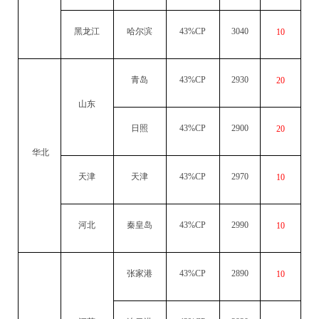
黑龙江
哈尔滨
43%CP
3040
10
青岛
43%CP
2930
20
山东
日照
43%CP
2900
20
华北
天津
天津
43%CP
2970
10
河北
秦皇岛
43%CP
2990
10
张家港
43%CP
2890
10