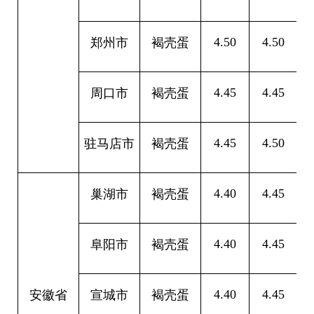
4.50
4.50
0
郑州市
褐壳蛋
4.45
4.45
0
周口市
褐壳蛋
4.45
4.50
0
驻马店市
褐壳蛋
4.40
4.45
0
巢湖市
褐壳蛋
4.40
4.45
0
阜阳市
褐壳蛋
4.40
4.45
0
安徽省
宣城市
褐壳蛋