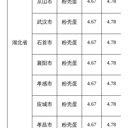
4.67
4.78
0
京山市
粉壳蛋
4.67
4.78
0
武汉市
粉壳蛋
4.67
4.78
0
湖北省
石首市
粉壳蛋
4.67
4.78
0
襄阳市
粉壳蛋
4.67
4.78
0
孝感市
粉壳蛋
4.67
4.78
0
应城市
粉壳蛋
4.67
4.78
0
孝昌市
粉壳蛋