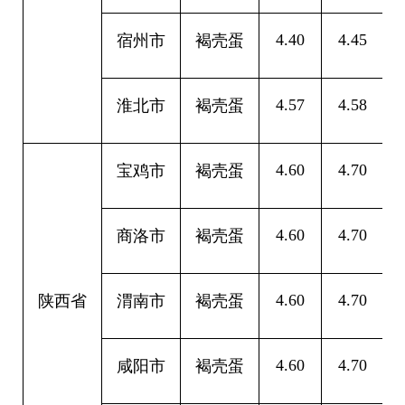
4.40
4.45
0
宿州市
褐壳蛋
4.57
4.58
0
淮北市
褐壳蛋
4.60
4.70
0
宝鸡市
褐壳蛋
4.60
4.70
0
商洛市
褐壳蛋
4.60
4.70
0
陕西省
渭南市
褐壳蛋
4.60
4.70
0
咸阳市
褐壳蛋