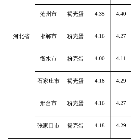
4.35
4.40
0
沧州市
褐壳蛋
4.16
4.27
0
河北省
邯郸市
粉壳蛋
4.00
4.11
0
衡水市
粉壳蛋
4.18
4.29
0
石家庄市
褐壳蛋
4.16
4.27
0
邢台市
粉壳蛋
4.18
4.29
0
张家口市
褐壳蛋