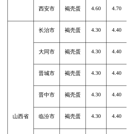
4.60
4.70
0
西安市
褐壳蛋
4.30
4.40
0
长治市
褐壳蛋
4.30
4.40
0
大同市
褐壳蛋
4.30
4.40
0
晋城市
褐壳蛋
4.30
4.40
0
晋中市
褐壳蛋
4.30
4.40
0
山西省
临汾市
褐壳蛋