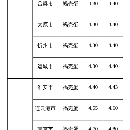
4.30
4.40
0
吕梁市
褐壳蛋
4.30
4.40
0
太原市
褐壳蛋
4.30
4.40
0
忻州市
褐壳蛋
4.30
4.40
0
运城市
褐壳蛋
4.40
4.43
0
淮安市
褐壳蛋
4.55
4.60
0
连云港市
褐壳蛋
4.70
4.80
0
南京市
褐壳蛋