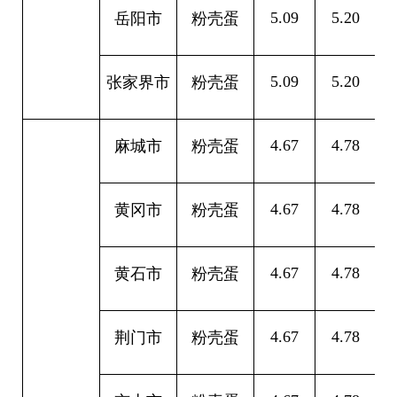
5.09
5.20
0
岳阳市
粉壳蛋
5.09
5.20
0
张家界市
粉壳蛋
4.67
4.78
0
麻城市
粉壳蛋
4.67
4.78
0
黄冈市
粉壳蛋
4.67
4.78
0
黄石市
粉壳蛋
4.67
4.78
0
荆门市
粉壳蛋