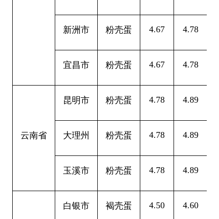
4.67
4.78
0
新洲市
粉壳蛋
4.67
4.78
0
宜昌市
粉壳蛋
4.78
4.89
0
昆明市
粉壳蛋
4.78
4.89
0
云南省
大理州
粉壳蛋
4.78
4.89
0
玉溪市
粉壳蛋
4.50
4.60
0
白银市
褐壳蛋