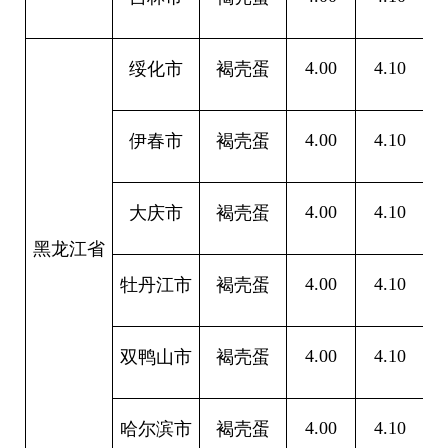
4.00
4.10
0
绥化市
褐壳蛋
4.00
4.10
0
伊春市
褐壳蛋
4.00
4.10
0
大庆市
褐壳蛋
黑龙江省
4.00
4.10
0
牡丹江市
褐壳蛋
4.00
4.10
0
双鸭山市
褐壳蛋
4.00
4.10
0
哈尔滨市
褐壳蛋