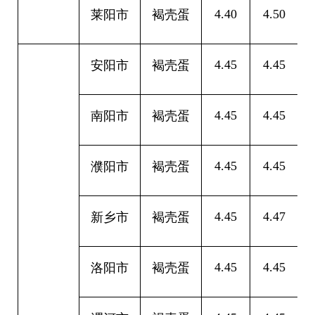
4.40
4.50
0
莱阳市
褐壳蛋
4.45
4.45
0
安阳市
褐壳蛋
4.45
4.45
0
南阳市
褐壳蛋
4.45
4.45
0
濮阳市
褐壳蛋
4.45
4.47
0
新乡市
褐壳蛋
4.45
4.45
0
洛阳市
褐壳蛋