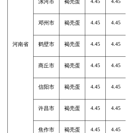
4.45
4.45
0
漯河市
褐壳蛋
4.45
4.45
0
邓州市
褐壳蛋
4.45
4.45
0
河南省
鹤壁市
褐壳蛋
4.45
4.45
0
商丘市
褐壳蛋
4.45
4.45
0
信阳市
褐壳蛋
4.45
4.45
0
许昌市
褐壳蛋
4.45
4.45
0
焦作市
褐壳蛋