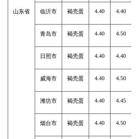
4.40
4.40
0
山东省
临沂市
褐壳蛋
4.40
4.50
0
青岛市
褐壳蛋
4.40
4.40
0
日照市
褐壳蛋
4.40
4.50
0
威海市
褐壳蛋
4.40
4.45
0
潍坊市
褐壳蛋
4.40
4.50
0
烟台市
褐壳蛋