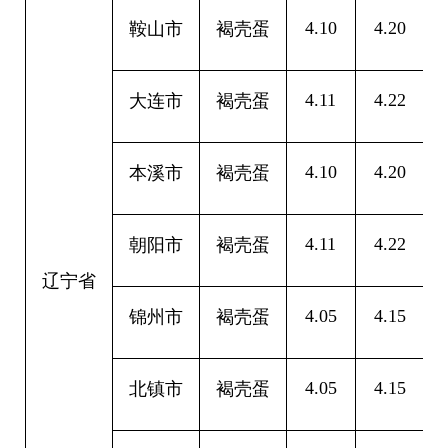
4.10
4.20
0
鞍山市
褐壳蛋
4.11
4.22
0
大连市
褐壳蛋
4.10
4.20
0
本溪市
褐壳蛋
4.11
4.22
0
朝阳市
褐壳蛋
辽宁省
4.05
4.15
0
锦州市
褐壳蛋
4.05
4.15
0
北镇市
褐壳蛋