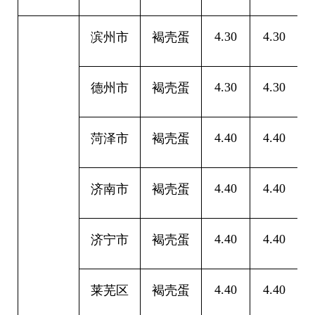
4.30
4.30
0
滨州市
褐壳蛋
4.30
4.30
0
德州市
褐壳蛋
4.40
4.40
0
菏泽市
褐壳蛋
4.40
4.40
0
济南市
褐壳蛋
4.40
4.40
0
济宁市
褐壳蛋
4.40
4.40
0
莱芜区
褐壳蛋