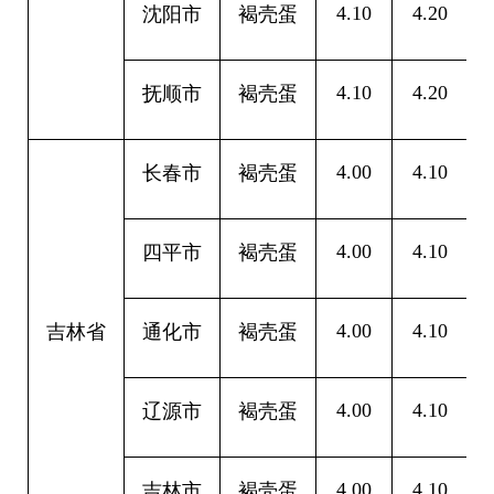
4.10
4.20
0
沈阳市
褐壳蛋
4.10
4.20
0
抚顺市
褐壳蛋
4.00
4.10
0
长春市
褐壳蛋
4.00
4.10
0
四平市
褐壳蛋
4.00
4.10
0
吉林省
通化市
褐壳蛋
4.00
4.10
0
辽源市
褐壳蛋
4.00
4.10
0
吉林市
褐壳蛋