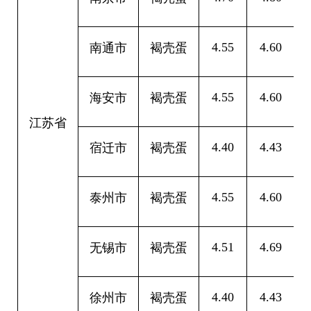
4.55
4.60
0
南通市
褐壳蛋
4.55
4.60
0
海安市
褐壳蛋
江苏省
4.40
4.43
0
宿迁市
褐壳蛋
4.55
4.60
0
泰州市
褐壳蛋
4.51
4.69
0
无锡市
褐壳蛋
4.40
4.43
0
徐州市
褐壳蛋