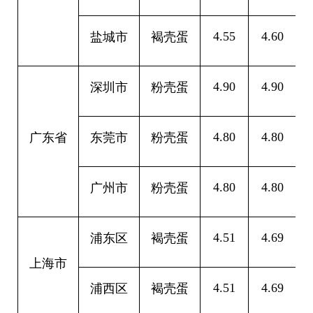
4.55
4.60
0
盐城市
褐壳蛋
4.90
4.90
0
深圳市
粉壳蛋
4.80
4.80
0
广东省
东莞市
粉壳蛋
4.80
4.80
0
广州市
粉壳蛋
4.51
4.69
0
浦东区
褐壳蛋
上海市
4.51
4.69
0
浦西区
褐壳蛋