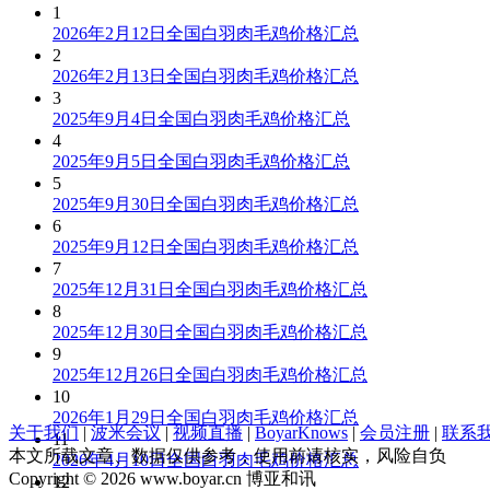
1
2026年2月12日全国白羽肉毛鸡价格汇总
2
2026年2月13日全国白羽肉毛鸡价格汇总
3
2025年9月4日全国白羽肉毛鸡价格汇总
4
2025年9月5日全国白羽肉毛鸡价格汇总
5
2025年9月30日全国白羽肉毛鸡价格汇总
6
2025年9月12日全国白羽肉毛鸡价格汇总
7
2025年12月31日全国白羽肉毛鸡价格汇总
8
2025年12月30日全国白羽肉毛鸡价格汇总
9
2025年12月26日全国白羽肉毛鸡价格汇总
10
2026年1月29日全国白羽肉毛鸡价格汇总
关于我们
|
波米会议
|
视频直播
|
BoyarKnows
|
会员注册
|
联系
11
本文所载文章、数据仅供参考，使用前请核实，风险自负
2026年4月10日全国白羽肉毛鸡价格汇总
Copyright © 2026 www.boyar.cn 博亚和讯
12