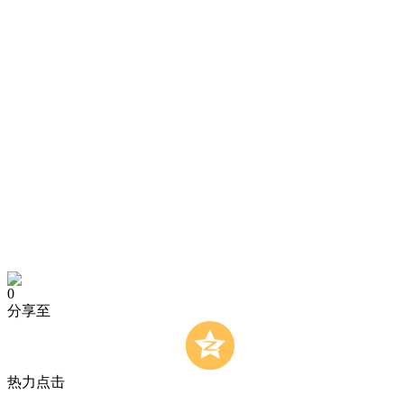
0
分享至
热力点击