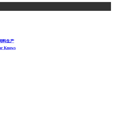
饲料生产
ar Knows