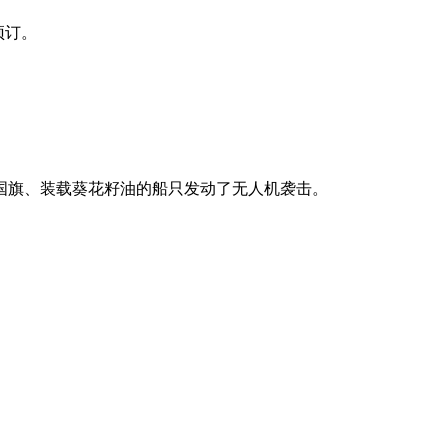
预订。
国旗、装载葵花籽油的船只发动了无人机袭击。