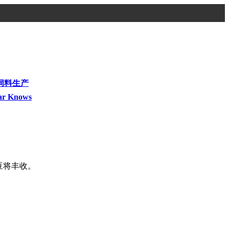
饲料生产
ar Knows
豆将丰收。