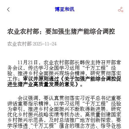
博亚和讯
农业农村部：要加强生猪产能综合调控
农业农村部 2025-11-24
11月21日，农业农村部部长韩俊主持召开部常
务会议，传达学习全国学习运用“千万工程”经
验、推进乡村全面振兴现场会精神，研究贯彻落实
工作；
审议并原则通过《关于加强产能综合调控促
进生猪产业高质量发展的意见》。
会议强调，要认真贯彻落实习近平总书记重要
讲话重要指示精神，以学习运用“千万工程”经验
为牵引，推进乡村全面振兴不断取得新进展。研究
优化乡村振兴战略实绩考核办法，高质量创建国家
乡村振兴示范县，及时总结推广地方创新探索。要
学深悟透“千万工程”蕴含的理念方法，指导各地