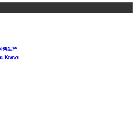
饲料生产
ar Knows