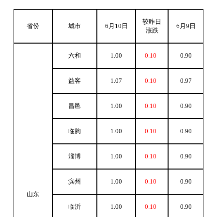
较昨日
省份
城市
6
月10日
6
月9日
涨跌
六和
1.00
0.10
0.90
益客
1.07
0.10
0.97
昌邑
1.00
0.10
0.90
临朐
1.00
0.10
0.90
淄博
1.00
0.10
0.90
滨州
1.00
0.10
0.90
山东
临沂
1.00
0.10
0.90